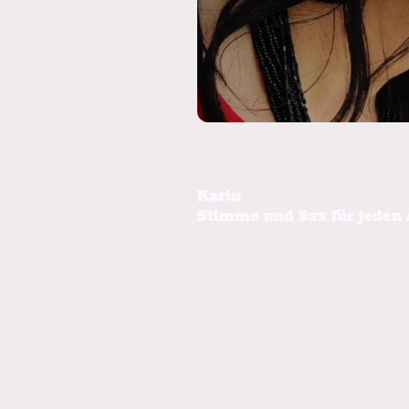
Karin
Stimme und Sax für jeden 