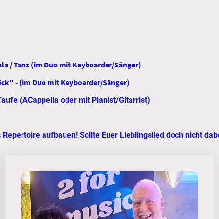
 Gala / Tanz (im Duo mit Keyboarder/Sänger)
epäck" - (im Duo mit Keyboarder/Sänger)
aufe (ACappella oder mit Pianist/Gitarrist)
Repertoire aufbauen! Sollte Euer Lieblingslied doch nicht dabei