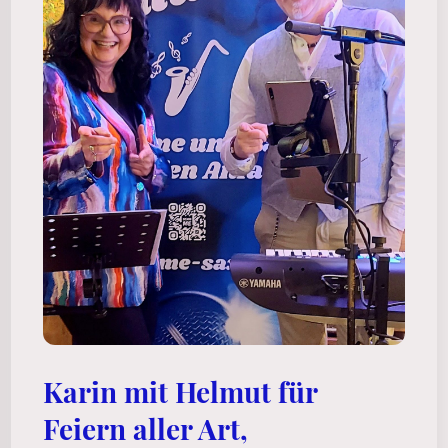
Karin mit Helmut für
Feiern aller Art,