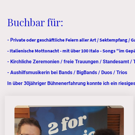
Buchbar für:
rivate oder geschäftliche Feiern aller Art / Sektempfang /
- P
- Italienische Mottonacht - mit über 100 Italo - Songs "im G
- Kirchliche Zeremonien / freie Trauungen / Standesamt / T
- Aushilfsmusikerin bei Bands / BigBands / Duos / Trios
In über 30jähriger Bühnenerfahrung konnte ich ein riesiges 